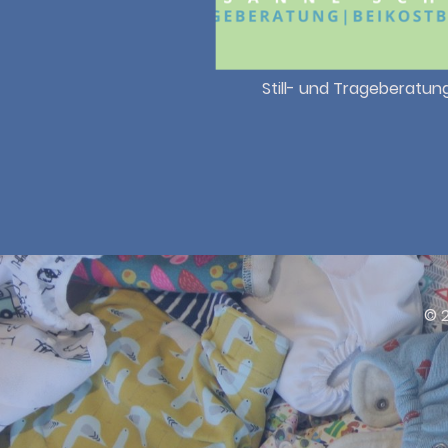
Still- und Trageberatun
© 2