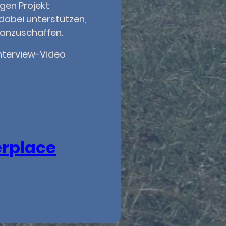
igen Projekt
dabei unterstützen,
 anzuschaffen.
nterview-Video
erplace