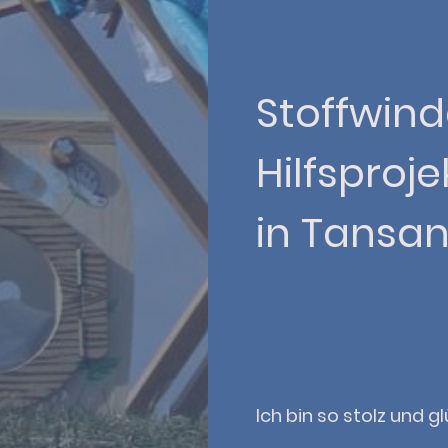
Stoffwind
Hilfsproje
in Tansan
Ich bin so stolz und g