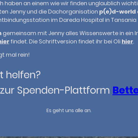
ich haben an einem wie wir finden unglaublich wicht
ten Jenny und die Dachorganisation
p(e)d-world
Entbindungsstation im Dareda Hospital in Tansania
n
gemeinsam mit Jenny alles Wissenswerte in ein I
hier
findet. Die Schriftversion findet ihr bei Oli
hier
.
t mal rein!
 helfen?
s zur Spenden-Plattform
Bett
Es geht uns alle an.