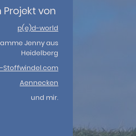
n Projekt von
p(e)d-world
amme Jenny aus
Heidelberg
-Stoffwindel.com
Aennecken
und mir.