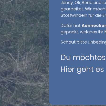
Jenny, Oli, Anna und 
gearbeitet. Wir möch
Stoffwindeln für die 
Dafür hat
Aennecke
gepackt, welches ihr
Schaut bitte unbeding
Du möchtest
Hier geht e